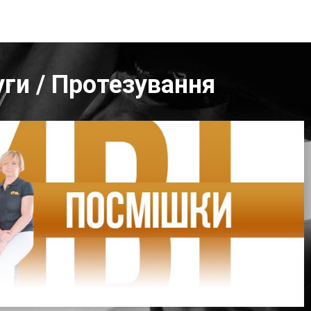
уги / Протезування