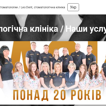
Укр
Стоматологии
Leo Dent, стоматологічна клініка
логічна клініка / Наши усл