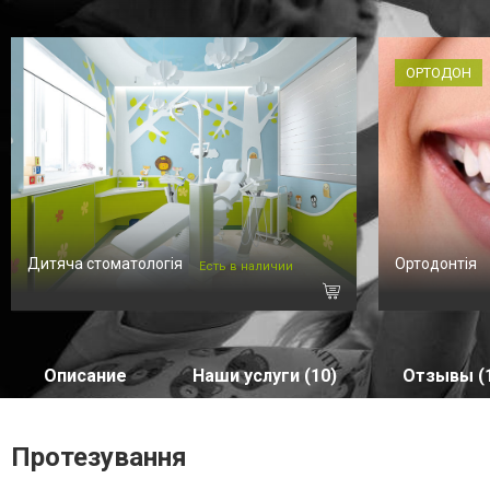
ОРТОДОН
Дитяча стоматологія
Ортодонтія
Есть в наличии
Описание
Наши услуги (10)
Отзывы (
Протезування